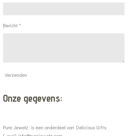
Bericht *
Verzenden
Onze gegevens:
Pure Jewelz is een onderdeel van Delicious Gifts
E-mail:
info@purejewelz.com