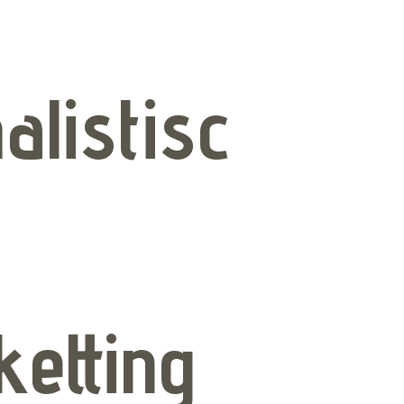
alistisc
ketting