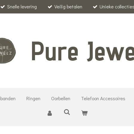
Snelle levering
Veilig betalen
Unieke collectie
Pure Jewe
banden
Ringen
Oorbellen
Telefoon Accessoires