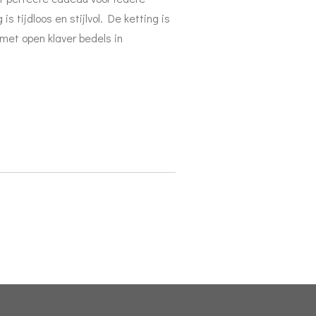
s tijdloos en stijlvol. De ketting is
met open klaver bedels in