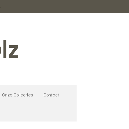
s
lz
Onze Collecties
Contact