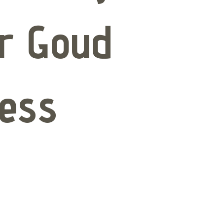
r Goud
less