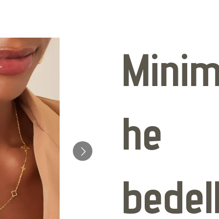
Minim
he
bedel