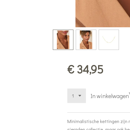
€ 34,95
In winkelwagen
Minimalistische kettingen zijn 
sieraden collectie, maar ook h