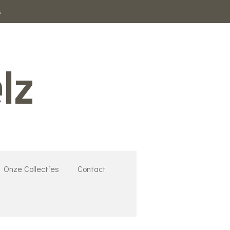
s
lz
Onze Collecties
Contact