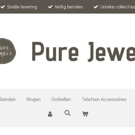
Snelle levering
Veilig betalen
Unieke collectie
Pure Jewe
banden
Ringen
Oorbellen
Telefoon Accessoires