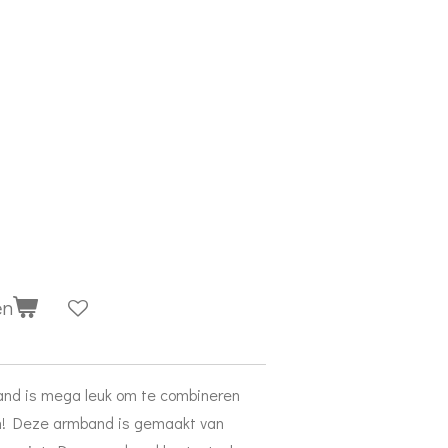
en
and is mega leuk om te combineren
n! Deze armband is gemaakt van