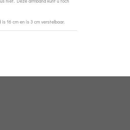
 dus niet. Deze armband kunt u toch
is 16 cm en is 3 cm verstelbaar.