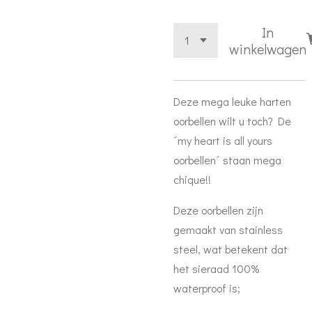
In
winkelwagen
Deze mega leuke harten
oorbellen wilt u toch? De
´my heart is all yours
oorbellen´ staan mega
chique!!
Deze oorbellen zijn
g
emaakt van stainless
steel, wat betekent dat
het sieraad 100%
waterproof is;